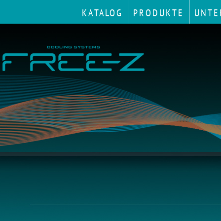
KATALOG
PRODUKTE
UNTE