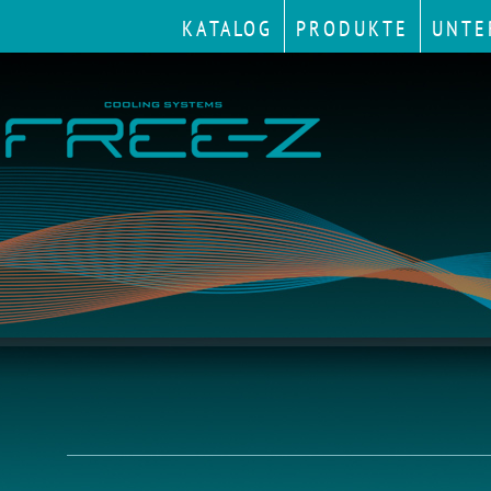
KATALOG
PRODUKTE
UNTE