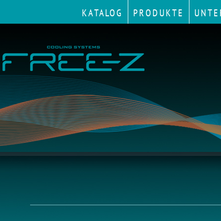
KATALOG
PRODUKTE
UNTE