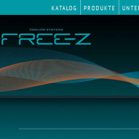
KATALOG
PRODUKTE
UNTE