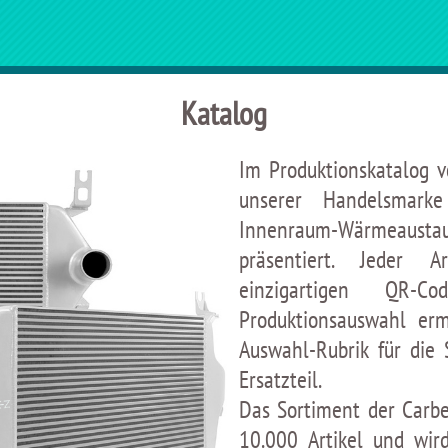
Katalog
Im Produktionskatalog 
unserer Handelsmarke 
Innenraum-Wärmeausta
präsentiert. Jeder A
einzigartigen QR-
Produktionsauswahl erm
Auswahl-Rubrik für di
Ersatzteil.
Das Sortiment der Carbe
10.000 Artikel und wir