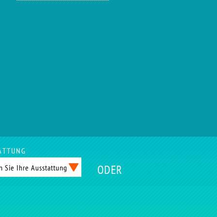
ATTUNG
ODER