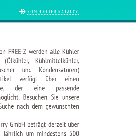
KOMPLETTER KATALOG
von FREE-Z werden alle Kühler
(Ölkühler, Kühlmittelkühler,
uscher und Kondensatoren)
rtikel verfügt über einen
Code, der eine passende
öglicht. Besuchen Sie unsere
e Suche nach dem gewünschten
rry GmbH beträgt derzeit über
d jährlich um mindestens 500