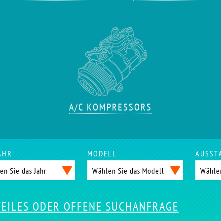
A/C KOMPRESSORS
AHR
MODELL
AUSST
TEILES ODER OFFENE SUCHANFRAGE