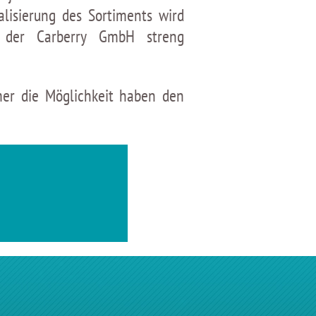
alisierung des Sortiments wird
 der Carberry GmbH streng
mer die Möglichkeit haben den